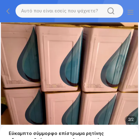
2
/
2
Εύκαμπτο σύμμορφο επίστρωμα ρητίνης