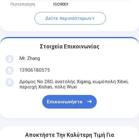
Πιστοποίηση
ISO9001
Δείτε περισσότερων
Στοιχεία Επικοινωνίας
Mr. Zhang
13906180575
Δρόμος Νο 280, ανατολής Xigang, κωμόπολη Xibei,
περιοχή Xishan, πόλη Wuxi
Επικοινωνήστε
Αποκτήστε Την Καλύτερη Τιμή Για